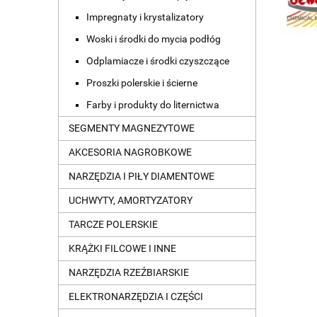
Impregnaty i krystalizatory
Woski i środki do mycia podłóg
Odplamiacze i środki czyszczące
Proszki polerskie i ścierne
Farby i produkty do liternictwa
SEGMENTY MAGNEZYTOWE
AKCESORIA NAGROBKOWE
NARZĘDZIA I PIŁY DIAMENTOWE
UCHWYTY, AMORTYZATORY
TARCZE POLERSKIE
KRĄŻKI FILCOWE I INNE
NARZĘDZIA RZEŹBIARSKIE
ELEKTRONARZĘDZIA I CZĘŚCI