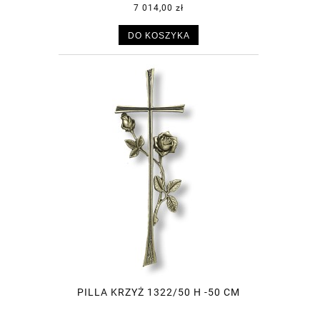
7 014,00 zł
DO KOSZYKA
PILLA KRZYŻ 1322/50 H -50 CM