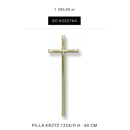
1 385,00 zł
DO KOSZYKA
PILLA KRZYŻ 1324/O H - 60 CM