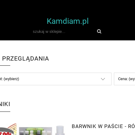
Kamdiam.pl
 PRZEGLĄDANIA
t: (wybierz)
Cena: (wy
IKI
BARWNIK W PAŚCIE - R