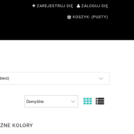
ZAREJESTRUJ SIĘ
ZALOGUJ SIĘ
KOSZYK:
(PUSTY)
bierz)
ÓŻNE KOLORY