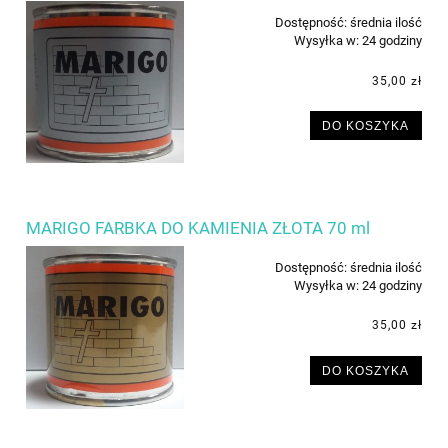
Dostępność:
średnia ilość
Wysyłka w:
24 godziny
35,00 zł
DO KOSZYKA
MARIGO FARBKA DO KAMIENIA ZŁOTA 70 ml
Dostępność:
średnia ilość
Wysyłka w:
24 godziny
35,00 zł
DO KOSZYKA