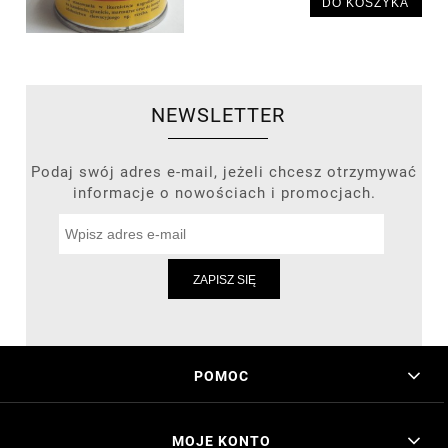
DO KOSZYKA
NEWSLETTER
Podaj swój adres e-mail, jeżeli chcesz otrzymywać
informacje o nowościach i promocjach.
ZAPISZ SIĘ
POMOC
MOJE KONTO